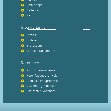
Gartentipps
Gartenjahr
Natur
Interne Links
Chronik
Updates
Impressum
Vorstand Dokumente
Raddusch
Koop Spreeakademie
Hotel Radduscher Hafen
Raddusch im Spreewald
Slawenburg Raddusch
Naturhafen Raddusch